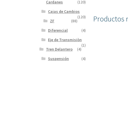
Cardanes
(120)
Cajas de Cambios
Productos 
(120)
ZF
(88)
Diferencial
(4)
Eje de Transmisiòn
(1)
Tren Delantero
(4)
Suspensión
(4)