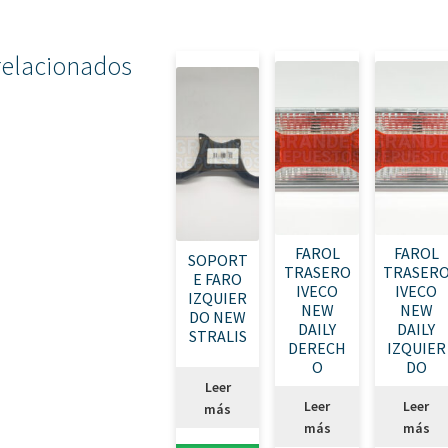
relacionados
FAROL
FAROL
SOPORT
TRASERO
TRASER
E FARO
IVECO
IVECO
IZQUIER
NEW
NEW
DO NEW
DAILY
DAILY
STRALIS
DERECH
IZQUIER
O
DO
Leer
Leer
Leer
más
más
más