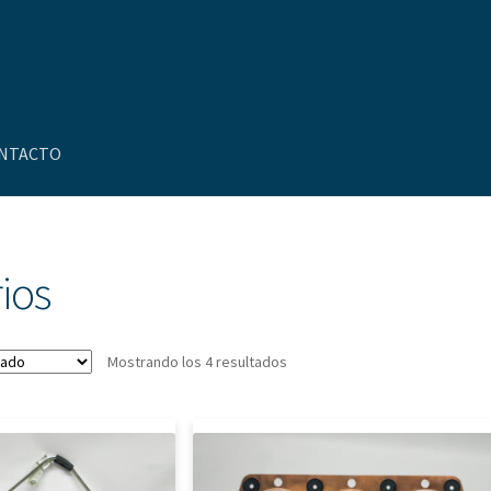
NTACTO
uenta
Nosotros
Novedades
ios
Mostrando los 4 resultados