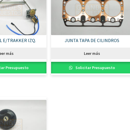
L E/TRAKKER IZQ.
JUNTA TAPA DE CILINDROS
eer más
Leer más
tar Presupuesto
Solicitar Presupuesto