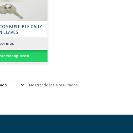
COMBUSTIBLE DAILY
N LLAVES
eer más
tar Presupuesto
Mostrando los 4 resultados