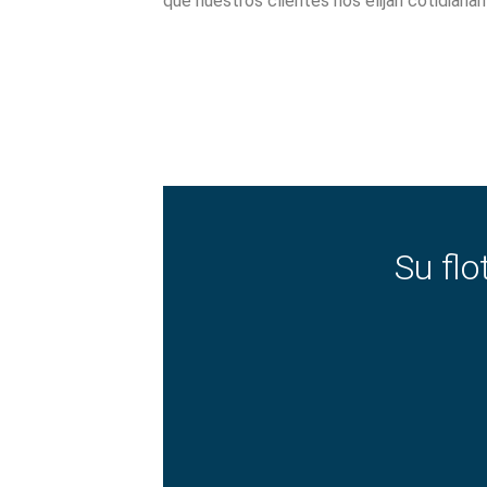
que nuestros clientes nos elijan cotidianam
Su fl