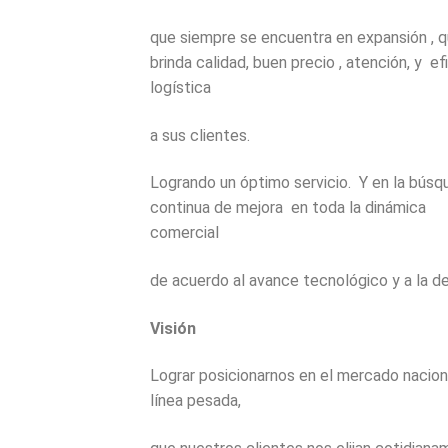
que siempre se encuentra
en expansión ,
q
brinda calidad, buen precio , atención, y ef
logística
a sus clientes.
Logrando un óptimo servicio. Y en la búsq
continua de mejora en toda la dinámica
comercial
de acuerdo al avance tecnológico y a la 
Visión
Lograr posicionarnos en el mercado nacio
línea pesada,