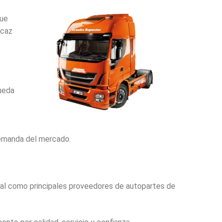
ue
icaz
ueda
demanda del mercado.
nal como principales proveedores de autopartes de