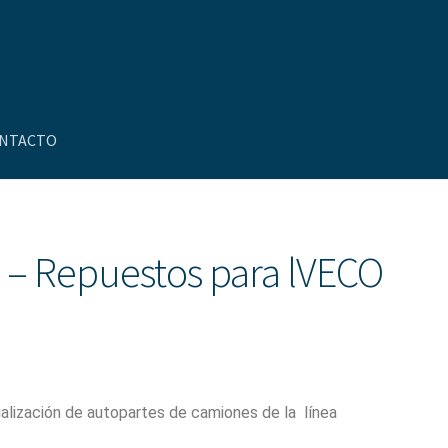
NTACTO
uenta
Nosotros
Novedades
 – Repuestos para lVECO
lización de autopartes de camiones de la línea