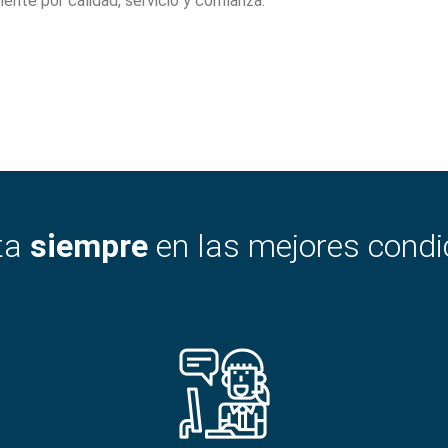
ente por calidad, servicio y confianza.
ota
siempre
en las mejores condi