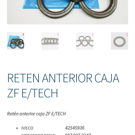
Solicitud de Presupuesto
Sucursales
Tienda
RETEN ANTERIOR CAJA
ZF E/TECH
Retén anterior caja ZF E/TECH
IVECO
42545936