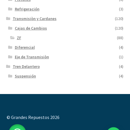
Refrigeración
(3)
Transmisiòn y Cardanes
(120)
Cajas de Cambios
(120)
ZF
(88)
Diferencial
(4)
Eje de Transmisiòn
(1)
Tren Delantero
(4)
Suspensión
(4)
© Grandes Repuestos 2026