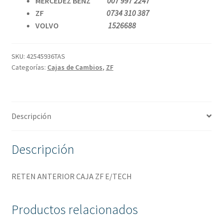
MERCEDEZ BENZ
007 997 2247
ZF
0734 310 387
VOLVO
1526688
SKU:
42545936TAS
Categorías:
Cajas de Cambios
,
ZF
Descripción
Descripción
RETEN ANTERIOR CAJA ZF E/TECH
Productos relacionados