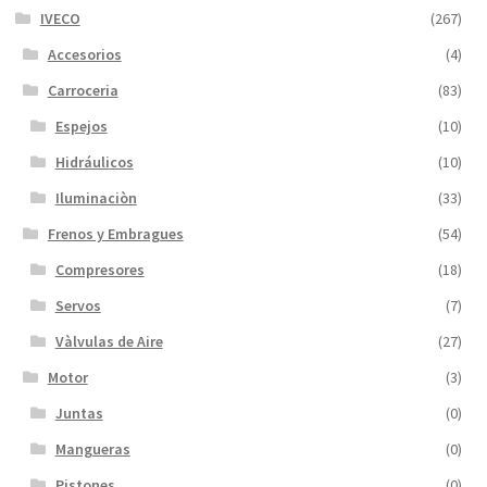
IVECO
(267)
Accesorios
(4)
Carroceria
(83)
Espejos
(10)
Hidráulicos
(10)
Iluminaciòn
(33)
Frenos y Embragues
(54)
Compresores
(18)
Servos
(7)
Vàlvulas de Aire
(27)
Motor
(3)
Juntas
(0)
Mangueras
(0)
Pistones
(0)