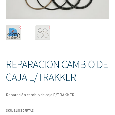
Solicitud de Presupuesto
Sucursales
Tienda
REPARACION CAMBIO DE
CAJA E/TRAKKER
Reparación cambio de caja E/TRAKKER
SKU:
8198807RTAS