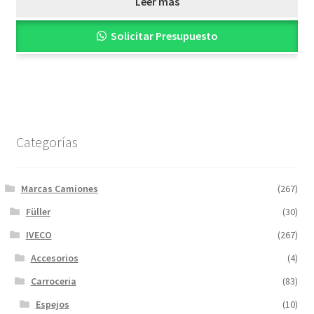
Leer más
Solicitar Presupuesto
Categorías
Marcas Camiones
(267)
Füller
(30)
IVECO
(267)
Accesorios
(4)
Carroceria
(83)
Espejos
(10)