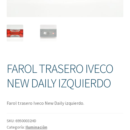
Solicitud de Presupuesto
Sucursales
Tienda
FAROL TRASERO IVECO
NEW DAILY IZQUIERDO
Farol trasero Iveco New Daily izquierdo.
SKU:
69500032HD
Categoría:
Iluminaciòn