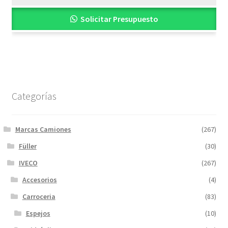
Solicitar Presupuesto
Categorías
Marcas Camiones
(267)
Füller
(30)
IVECO
(267)
Accesorios
(4)
Carroceria
(83)
Espejos
(10)