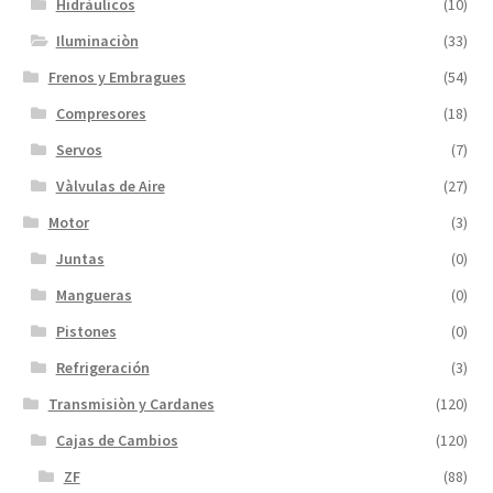
Hidráulicos
(10)
Iluminaciòn
(33)
Frenos y Embragues
(54)
Compresores
(18)
Servos
(7)
Vàlvulas de Aire
(27)
Motor
(3)
Juntas
(0)
Mangueras
(0)
Pistones
(0)
Refrigeración
(3)
Transmisiòn y Cardanes
(120)
Cajas de Cambios
(120)
ZF
(88)