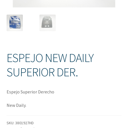
Solicitud de Presupuesto
Sucursales
Tienda
ESPEJO NEW DAILY
SUPERIOR DER.
Espejo Superior Derecho
New Daily.
SKU:
3801927HD