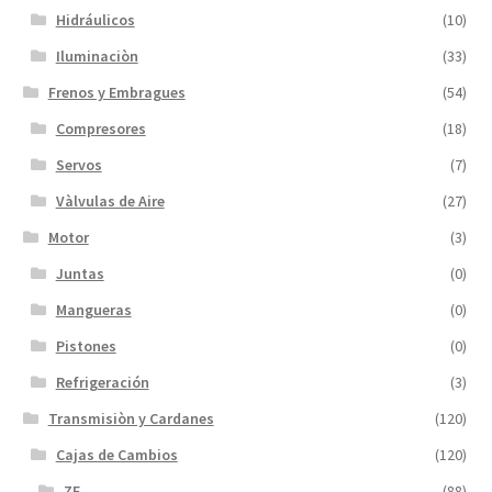
Hidráulicos
(10)
Iluminaciòn
(33)
Frenos y Embragues
(54)
Compresores
(18)
Servos
(7)
Vàlvulas de Aire
(27)
Motor
(3)
Juntas
(0)
Mangueras
(0)
Pistones
(0)
Refrigeración
(3)
Transmisiòn y Cardanes
(120)
Cajas de Cambios
(120)
ZF
(88)