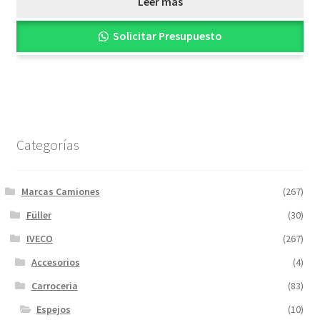
Leer más
Solicitar Presupuesto
Categorías
Marcas Camiones
(267)
Füller
(30)
IVECO
(267)
Accesorios
(4)
Carroceria
(83)
Espejos
(10)