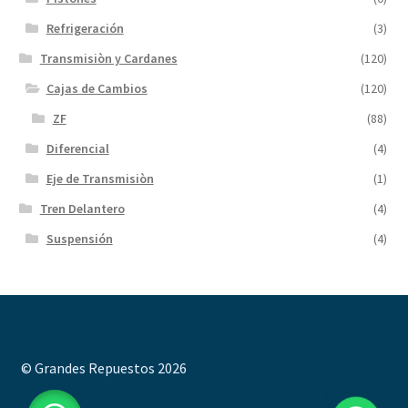
Refrigeración
(3)
Transmisiòn y Cardanes
(120)
Cajas de Cambios
(120)
ZF
(88)
Diferencial
(4)
Eje de Transmisiòn
(1)
Tren Delantero
(4)
Suspensión
(4)
© Grandes Repuestos 2026