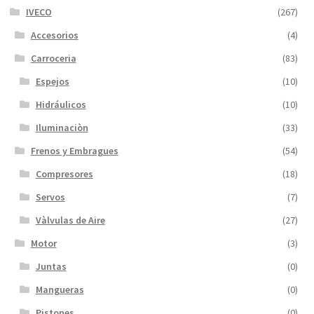
IVECO
(267)
Accesorios
(4)
Carroceria
(83)
Espejos
(10)
Hidráulicos
(10)
Iluminaciòn
(33)
Frenos y Embragues
(54)
Compresores
(18)
Servos
(7)
Vàlvulas de Aire
(27)
Motor
(3)
Juntas
(0)
Mangueras
(0)
Pistones
(0)