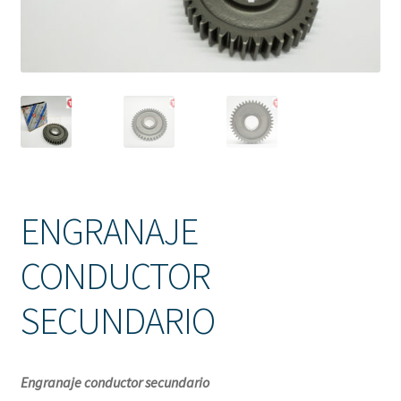
Solicitud de Presupuesto
Sucursales
Tienda
ENGRANAJE
CONDUCTOR
SECUNDARIO
Engranaje conductor secundario