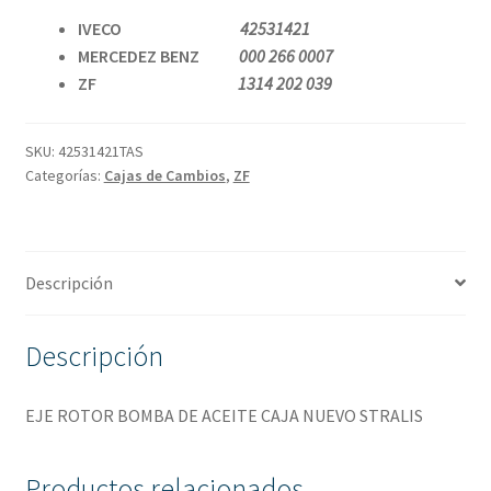
IVECO
42531421
MERCEDEZ BENZ
000 266 0007
ZF
1314 202 039
SKU:
42531421TAS
Categorías:
Cajas de Cambios
,
ZF
Descripción
Descripción
EJE ROTOR BOMBA DE ACEITE CAJA NUEVO STRALIS
Productos relacionados