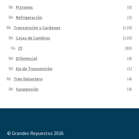
Pistones
(0)
Refrigeración
(3)
Transmisiòn y Cardanes
(120)
Cajas de Cambios
(120)
ZF
(88)
Diferencial
(4)
Eje de Transmisiòn
(1)
Tren Delantero
(4)
Suspensión
(4)
© Grandes Repuestos 2026