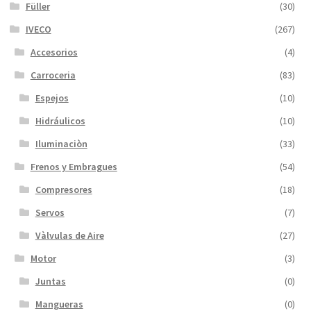
Füller
(30)
IVECO
(267)
Accesorios
(4)
Carroceria
(83)
Espejos
(10)
Hidráulicos
(10)
Iluminaciòn
(33)
Frenos y Embragues
(54)
Compresores
(18)
Servos
(7)
Vàlvulas de Aire
(27)
Motor
(3)
Juntas
(0)
Mangueras
(0)