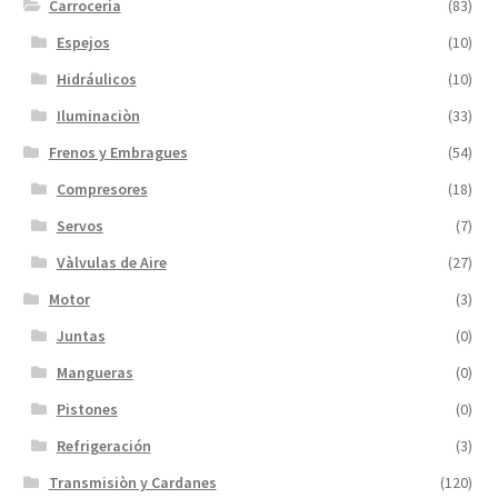
Carroceria
(83)
Espejos
(10)
Hidráulicos
(10)
Iluminaciòn
(33)
Frenos y Embragues
(54)
Compresores
(18)
Servos
(7)
Vàlvulas de Aire
(27)
Motor
(3)
Juntas
(0)
Mangueras
(0)
Pistones
(0)
Refrigeración
(3)
Transmisiòn y Cardanes
(120)