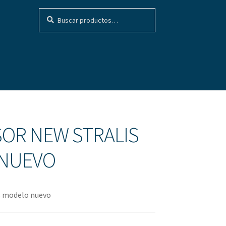
Buscar
Buscar
por:
OR NEW STRALIS
NUEVO
s modelo nuevo