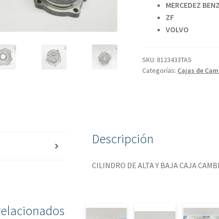
MERCEDEZ 
Z
VOL
SKU:
8123433TAS
Categorías:
Cajas de Cam
Descripción
CILINDRO DE ALTA Y BAJA CAJA CAMB
relacionados