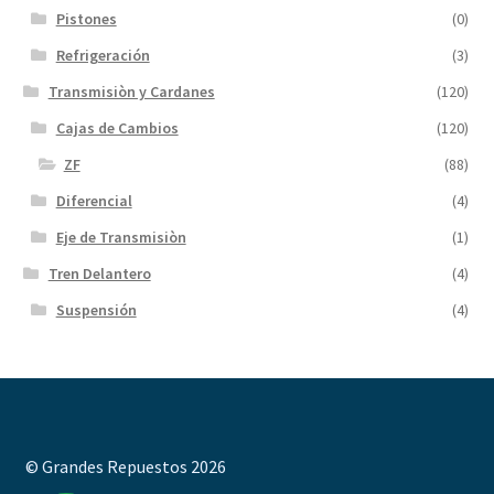
Pistones
(0)
Refrigeración
(3)
Transmisiòn y Cardanes
(120)
Cajas de Cambios
(120)
ZF
(88)
Diferencial
(4)
Eje de Transmisiòn
(1)
Tren Delantero
(4)
Suspensión
(4)
© Grandes Repuestos 2026