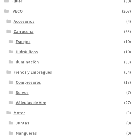
Füller
(30)
IVECO
(267)
Accesorios
(4)
Carroceria
(83)
Espejos
(10)
Hidráulicos
(10)
Iluminaciòn
(33)
Frenos y Embragues
(54)
Compresores
(18)
Servos
(7)
Vàlvulas de Aire
(27)
Motor
(3)
Juntas
(0)
Mangueras
(0)