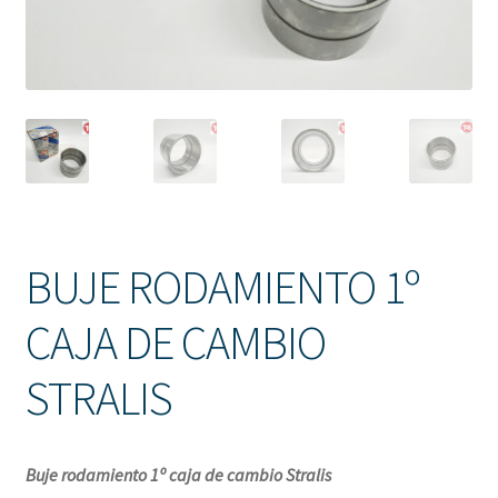
Solicitud de Presupuesto
Sucursales
Tienda
BUJE RODAMIENTO 1º
CAJA DE CAMBIO
STRALIS
Buje rodamiento 1º caja de cambio Stralis