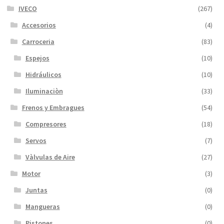
IVECO
(267)
Accesorios
(4)
Carroceria
(83)
Espejos
(10)
Hidráulicos
(10)
Iluminaciòn
(33)
Frenos y Embragues
(54)
Compresores
(18)
Servos
(7)
Vàlvulas de Aire
(27)
Motor
(3)
Juntas
(0)
Mangueras
(0)
Pistones
(0)