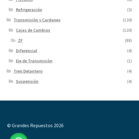
Refrigeración
(3)
Transmisiòn y Cardanes
(120)
Cajas de Cambios
(120)
ZF
(88)
Diferencial
(4)
Eje de Transmisiòn
(1)
Tren Delantero
(4)
Suspensión
(4)
© Grandes Repuestos 2026