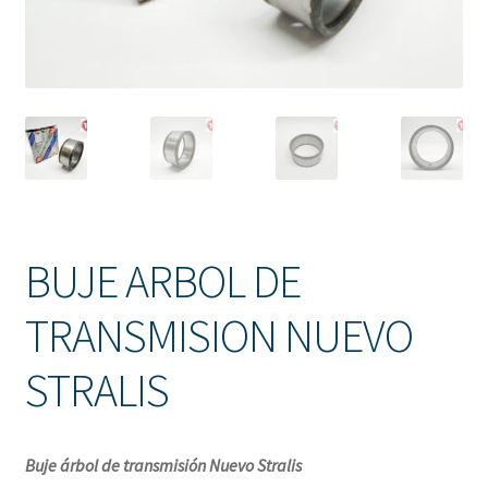
Solicitud de Presupuesto
Sucursales
Tienda
BUJE ARBOL DE
TRANSMISION NUEVO
STRALIS
Buje árbol de transmisión Nuevo Stralis