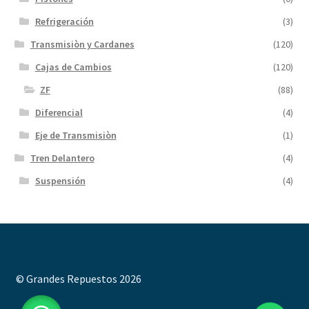
Refrigeración
(3)
Transmisiòn y Cardanes
(120)
Cajas de Cambios
(120)
ZF
(88)
Diferencial
(4)
Eje de Transmisiòn
(1)
Tren Delantero
(4)
Suspensión
(4)
© Grandes Repuestos 2026