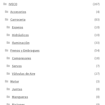
IVECO
(267)
Accesorios
(4)
Carroceria
(83)
Espejos
(10)
Hidráulicos
(10)
Iluminaciòn
(33)
Frenos y Embragues
(54)
Compresores
(18)
Servos
(7)
Vàlvulas de Aire
(27)
Motor
(3)
Juntas
(0)
Mangueras
(0)
Pistones
(0)