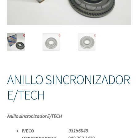
Solicitud de Presupuesto
Sucursales
Tienda
ANILLO SINCRONIZADOR
E/TECH
Anillo sincronizador E/TECH
IVECO
93156049