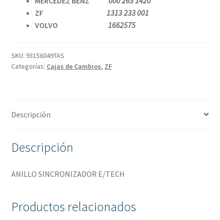
MERCEDEZ BENZ
000 263 1420
ZF
1313 233 001
VOLVO
1662575
SKU:
93156049TAS
Categorías:
Cajas de Cambios
,
ZF
Descripción
Descripción
ANILLO SINCRONIZADOR E/TECH
Productos relacionados